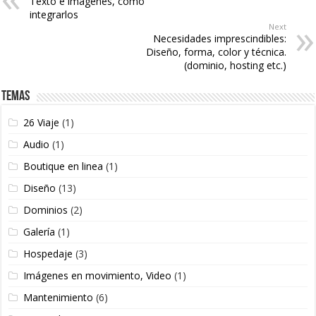
Texto e imágenes, como
integrarlos
Next
Necesidades imprescindibles:
Diseño, forma, color y técnica.
(dominio, hosting etc.)
Temas
26 Viaje
(1)
Audio
(1)
Boutique en linea
(1)
Diseño
(13)
Dominios
(2)
Galería
(1)
Hospedaje
(3)
Imágenes en movimiento, Video
(1)
Mantenimiento
(6)