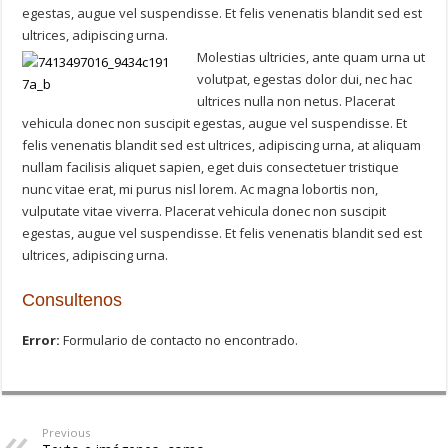
egestas, augue vel suspendisse. Et felis venenatis blandit sed est
ultrices, adipiscing urna.
Molestias ultricies, ante quam urna ut
volutpat, egestas dolor dui, nec hac
ultrices nulla non netus. Placerat
vehicula donec non suscipit egestas, augue vel suspendisse. Et
felis venenatis blandit sed est ultrices, adipiscing urna, at aliquam
nullam facilisis aliquet sapien, eget duis consectetuer tristique
nunc vitae erat, mi purus nisl lorem. Ac magna lobortis non,
vulputate vitae viverra. Placerat vehicula donec non suscipit
egestas, augue vel suspendisse. Et felis venenatis blandit sed est
ultrices, adipiscing urna.
Consultenos
Error:
Formulario de contacto no encontrado.
Previous