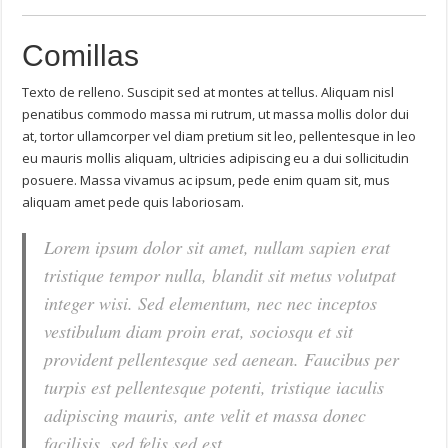
Comillas
Texto de relleno. Suscipit sed at montes at tellus. Aliquam nisl
penatibus commodo massa mi rutrum, ut massa mollis dolor dui
at, tortor ullamcorper vel diam pretium sit leo, pellentesque in leo
eu mauris mollis aliquam, ultricies adipiscing eu a dui sollicitudin
posuere. Massa vivamus ac ipsum, pede enim quam sit, mus
aliquam amet pede quis laboriosam.
Lorem ipsum dolor sit amet, nullam sapien erat
tristique tempor nulla, blandit sit metus volutpat
integer wisi. Sed elementum, nec nec inceptos
vestibulum diam proin erat, sociosqu et sit
provident pellentesque sed aenean. Faucibus per
turpis est pellentesque potenti, tristique iaculis
adipiscing mauris, ante velit et massa donec
facilisis, sed felis sed est.