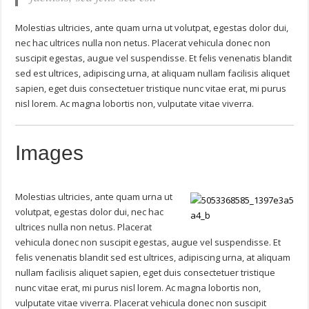
Molestias ultricies, ante quam urna ut volutpat, egestas dolor dui,
nec hac ultrices nulla non netus. Placerat vehicula donec non
suscipit egestas, augue vel suspendisse. Et felis venenatis blandit
sed est ultrices, adipiscing urna, at aliquam nullam facilisis aliquet
sapien, eget duis consectetuer tristique nunc vitae erat, mi purus
nisl lorem. Ac magna lobortis non, vulputate vitae viverra.
Images
Molestias ultricies, ante quam urna ut
volutpat, egestas dolor dui, nec hac
ultrices nulla non netus. Placerat
vehicula donec non suscipit egestas, augue vel suspendisse. Et
felis venenatis blandit sed est ultrices, adipiscing urna, at aliquam
nullam facilisis aliquet sapien, eget duis consectetuer tristique
nunc vitae erat, mi purus nisl lorem. Ac magna lobortis non,
vulputate vitae viverra. Placerat vehicula donec non suscipit