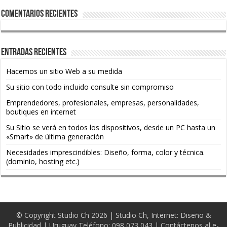
Comentarios recientes
Entradas recientes
Hacemos un sitio Web a su medida
Su sitio con todo incluido consulte sin compromiso
Emprendedores, profesionales, empresas, personalidades,
boutiques en internet
Su Sitio se verá en todos los dispositivos, desde un PC hasta un
«Smart» de última generación
Necesidades imprescindibles: Diseño, forma, color y técnica.
(dominio, hosting etc.)
© Copyright Studio Ch 2026 | Studio Ch, Internet: Diseño &
Publicidad | Uruguay Teléfono: 098 073 043 | Contáctenos al e-